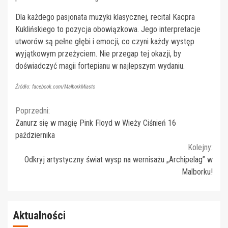
Dla każdego pasjonata muzyki klasycznej, recital Kacpra
Kuklińskiego to pozycja obowiązkowa. Jego interpretacje
utworów są pełne głębi i emocji, co czyni każdy występ
wyjątkowym przeżyciem. Nie przegap tej okazji, by
doświadczyć magii fortepianu w najlepszym wydaniu.
Źródło: facebook.com/MalborkMiasto
Continue
Poprzedni:
Zanurz się w magię Pink Floyd w Wieży Ciśnień 16
Reading
października
Kolejny:
Odkryj artystyczny świat wysp na wernisażu „Archipelag” w
Malborku!
Aktualności