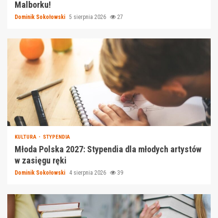
Malborku!
Dominik Sokołowski
5 sierpnia 2026
27
KULTURA
STYPENDIA
Młoda Polska 2027: Stypendia dla młodych artystów
w zasięgu ręki
Dominik Sokołowski
4 sierpnia 2026
39