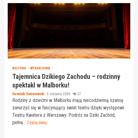
KULTURA
WYDARZENIA
Tajemnica Dzikiego Zachodu – rodzinny
spektakl w Malborku!
Dominik Sokołowski
5 sierpnia 2026
27
Rodziny z dziećmi w Malborku mają niecodzienną szansę
zanurzyć się w fascynujący świat teatru dzięki występowi
Teatru Kwatera z Warszawy. Podróż na Dziki Zachód,
pełna...
Czytaj dalej