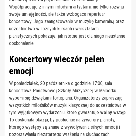
Współpracując z innymi młodymi artystami, nie tylko rozwija
swoje umiejętności, ale także wzbogaca repertuar
koncertowy. Jego zaangażowanie w muzykę kameralną oraz
uczestnictwo w licznych kursach i warsztatach
pianistycznych pokazuje, jak istotne jest dla niego nieustanne
doskonalenie.
Koncertowy wieczór pełen
emocji
W poniedziałek, 20 października o godzinie 17:00, sala
koncertowa Państwowej Szkoły Muzycznej w Malborku
wypełni się dźwiękami fortepianu. Organizatorzy zapraszają
wszystkich miłośników muzyki klasycznej do uczestnictwa w
tym wyjątkowym wydarzeniu, które gwarantuje
wolny wstęp
.
To doskonała okazja, by posłuchać na żywo gry pianisty,
którego występy są znane z wywoływania silnych emocji i
pozostawiania niezatartego wrażenia na słuchaczach.