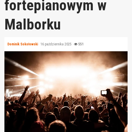
fortepianowym w
Malborku
Dominik Sokołowski
16 października 2025
551