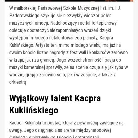
W malborskiej Państwowej Szkole Muzycznej I st. im. I.J.
Paderewskiego szykuje się niezwykły wieczór pełen
muzycznych emocji. Nadchodzący recital fortepianowy
obiecuje dostarczyć niezapomnianych wrażeń dzięki
występom młodego i utalentowanego pianisty, Kacpra
Kuklińskiego. Artysta ten, mimo młodego wieku, ma już na
swoim koncie liczne nagrody z festiwali i konkursów zarówno
w kraju, jak i za granicą. Jego wszechstronność i pasja do
muzyki kameralnej sprawiły, że na scenie czuje się jak ryba w
wodzie, grając zarówno solo, jak i w zespole, a także z
orkiestrą.
Wyjątkowy talent Kacpra
Kuklińskiego
Kacper Kukliński to postać, która z pewnością zasługuje na
uwagę. Jego osiągnięcia na arenie międzynarodowej
świadczą o niezwykłym talencie i determinacji.