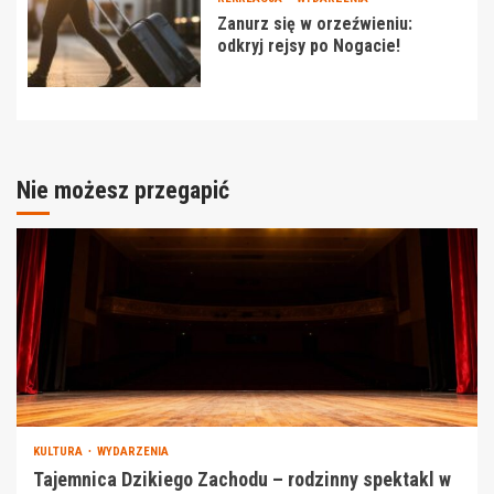
Zanurz się w orzeźwieniu:
odkryj rejsy po Nogacie!
Nie możesz przegapić
KULTURA
WYDARZENIA
Tajemnica Dzikiego Zachodu – rodzinny spektakl w