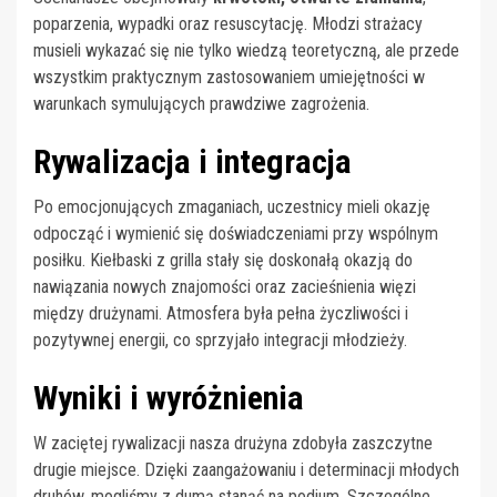
poparzenia, wypadki oraz resuscytację. Młodzi strażacy
musieli wykazać się nie tylko wiedzą teoretyczną, ale przede
wszystkim praktycznym zastosowaniem umiejętności w
warunkach symulujących prawdziwe zagrożenia.
Rywalizacja i integracja
Po emocjonujących zmaganiach, uczestnicy mieli okazję
odpocząć i wymienić się doświadczeniami przy wspólnym
posiłku. Kiełbaski z grilla stały się doskonałą okazją do
nawiązania nowych znajomości oraz zacieśnienia więzi
między drużynami. Atmosfera była pełna życzliwości i
pozytywnej energii, co sprzyjało integracji młodzieży.
Wyniki i wyróżnienia
W zaciętej rywalizacji nasza drużyna zdobyła zaszczytne
drugie miejsce. Dzięki zaangażowaniu i determinacji młodych
druhów, mogliśmy z dumą stanąć na podium. Szczególne