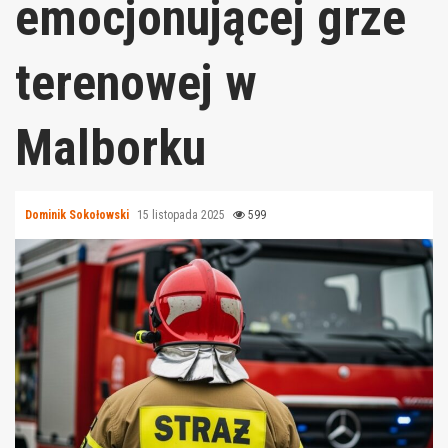
emocjonującej grze
terenowej w
Malborku
Dominik Sokołowski
15 listopada 2025
599