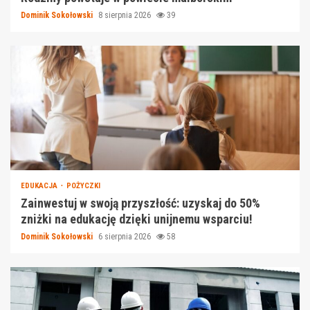
Dominik Sokołowski
8 sierpnia 2026
39
EDUKACJA
POŻYCZKI
Zainwestuj w swoją przyszłość: uzyskaj do 50%
zniżki na edukację dzięki unijnemu wsparciu!
Dominik Sokołowski
6 sierpnia 2026
58