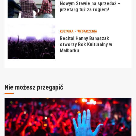
Nowym Stawie na sprzedaż –
przetarg tuż za rogiem!
KULTURA
WYDARZENIA
Recital Hanny Banaszak
otworzy Rok Kulturalny w
Malborku
Nie możesz przegapić