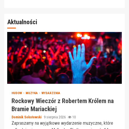
Aktualności
HUDOW
MUZYKA
WYDARZENIA
Rockowy Wieczór z Robertem Królem na
Bramie Mariackiej
Dominik Sokołowski
9 sierpnia 2026
10
Zapraszamy na wyjątkowe wydarzenie muzyczne, które