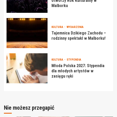
otworzy Rok Kulturalny w
Malborku
KULTURA
WYDARZENIA
Tajemnica Dzikiego Zachodu –
rodzinny spektakl w Malborku!
KULTURA
STYPENDIA
Młoda Polska 2027: Stypendia
dla młodych artystów w
zasięgu ręki
Nie możesz przegapić