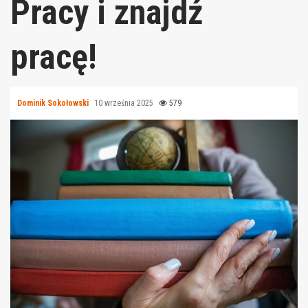
Pracy i znajdź
pracę!
Dominik Sokołowski
10 września 2025
579