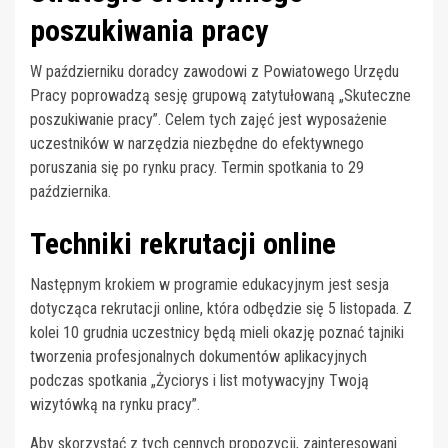
poszukiwania pracy
W październiku doradcy zawodowi z Powiatowego Urzędu
Pracy poprowadzą sesję grupową zatytułowaną „Skuteczne
poszukiwanie pracy”. Celem tych zajęć jest wyposażenie
uczestników w narzędzia niezbędne do efektywnego
poruszania się po rynku pracy. Termin spotkania to 29
października.
Techniki rekrutacji online
Następnym krokiem w programie edukacyjnym jest sesja
dotycząca rekrutacji online, która odbędzie się 5 listopada. Z
kolei 10 grudnia uczestnicy będą mieli okazję poznać tajniki
tworzenia profesjonalnych dokumentów aplikacyjnych
podczas spotkania „Życiorys i list motywacyjny Twoją
wizytówką na rynku pracy”.
Aby skorzystać z tych cennych propozycji, zainteresowani