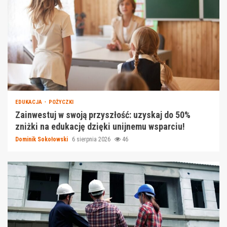
EDUKACJA
POŻYCZKI
Zainwestuj w swoją przyszłość: uzyskaj do 50%
zniżki na edukację dzięki unijnemu wsparciu!
Dominik Sokołowski
6 sierpnia 2026
46