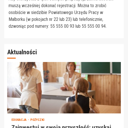
muszą wcześniej dokonać rejestracji. Można to zrobić
osobiście w siedzibie Powiatowego Urzędu Pracy w
Malborku (w pokojach nr 22 lub 23) lub telefonicznie,
dzwoniąc pod numery: 55 555 00 93 lub 55 555 00 94.
Aktualności
EDUKACJA
POŻYCZKI
Zainwestuj w swoją przyszłość: uzyskaj