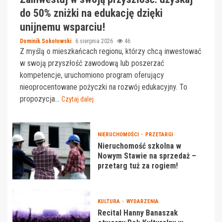
do 50% zniżki na edukację dzięki
unijnemu wsparciu!
Dominik Sokołowski
6 sierpnia 2026
46
Z myślą o mieszkańcach regionu, którzy chcą inwestować
w swoją przyszłość zawodową lub poszerzać
kompetencje, uruchomiono program oferujący
nieoprocentowane pożyczki na rozwój edukacyjny. To
propozycja...
Czytaj dalej
NIERUCHOMOŚCI
PRZETARGI
Nieruchomość szkolna w
Nowym Stawie na sprzedaż –
przetarg tuż za rogiem!
KULTURA
WYDARZENIA
Recital Hanny Banaszak