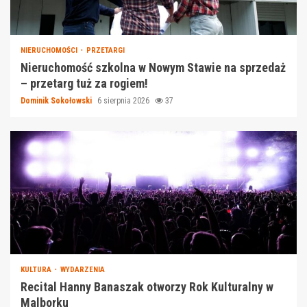
NIERUCHOMOŚCI
PRZETARGI
Nieruchomość szkolna w Nowym Stawie na sprzedaż
– przetarg tuż za rogiem!
Dominik Sokołowski
6 sierpnia 2026
37
KULTURA
WYDARZENIA
Recital Hanny Banaszak otworzy Rok Kulturalny w
Malborku