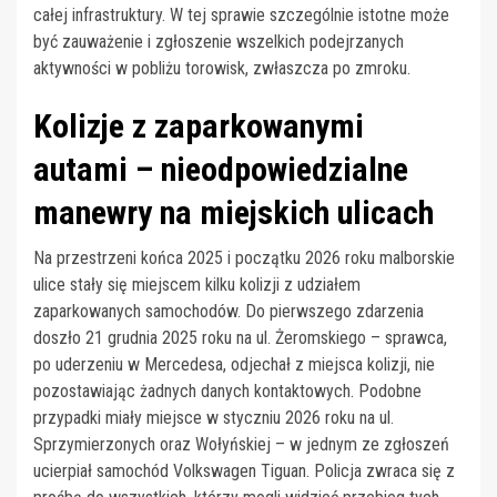
całej infrastruktury. W tej sprawie szczególnie istotne może
być zauważenie i zgłoszenie wszelkich podejrzanych
aktywności w pobliżu torowisk, zwłaszcza po zmroku.
Kolizje z zaparkowanymi
autami – nieodpowiedzialne
manewry na miejskich ulicach
Na przestrzeni końca 2025 i początku 2026 roku malborskie
ulice stały się miejscem kilku kolizji z udziałem
zaparkowanych samochodów. Do pierwszego zdarzenia
doszło 21 grudnia 2025 roku na ul. Żeromskiego – sprawca,
po uderzeniu w Mercedesa, odjechał z miejsca kolizji, nie
pozostawiając żadnych danych kontaktowych. Podobne
przypadki miały miejsce w styczniu 2026 roku na ul.
Sprzymierzonych oraz Wołyńskiej – w jednym ze zgłoszeń
ucierpiał samochód Volkswagen Tiguan. Policja zwraca się z