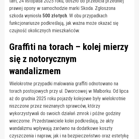
tam, 24 listopada 2025 roku, doszło do przebicia przedniej
prawej opony w samochodzie marki Skoda. Zgłoszona
szkoda wyniosła
500 złotych
. W obu przypadkach
funkcjonariusze podkreślają, jak ważna może okazać się
czujność okolicznych mieszkańców.
Graffiti na torach – kolej mierzy
się z notorycznym
wandalizmem
Wielokrotne przypadki malowania graffiti odnotowano na
torach postojowych przy ul. Dworcowej w Malborku. Od lipca
aż do grudnia 2025 roku pojazdy kolejowe były wielokrotnie
niszczone przez nieznanych sprawców, którzy
wykorzystywali do swoich działań zmrok i późne godziny
wieczorne. Przedstawiciele kolei podkreślają, że akty
wandalizmu wpływają zarówno na dodatkowe koszty
czyszczenia i napraw, jak i na bezpieczeństwo oraz estetykę