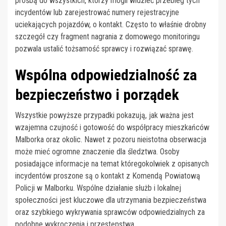
prośbą do wszystkich, którzy mogli widzieć przebieg tych
incydentów lub zarejestrować numery rejestracyjne
uciekających pojazdów, o kontakt. Często to właśnie drobny
szczegół czy fragment nagrania z domowego monitoringu
pozwala ustalić tożsamość sprawcy i rozwiązać sprawę.
Wspólna odpowiedzialność za
bezpieczeństwo i porządek
Wszystkie powyższe przypadki pokazują, jak ważna jest
wzajemna czujność i gotowość do współpracy mieszkańców
Malborka oraz okolic. Nawet z pozoru nieistotna obserwacja
może mieć ogromne znaczenie dla śledztwa. Osoby
posiadające informacje na temat któregokolwiek z opisanych
incydentów proszone są o kontakt z Komendą Powiatową
Policji w Malborku. Wspólne działanie służb i lokalnej
społeczności jest kluczowe dla utrzymania bezpieczeństwa
oraz szybkiego wykrywania sprawców odpowiedzialnych za
podobne wykroczenia i przestępstwa.