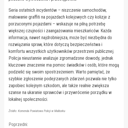
Seria ostatnich incydentów – niszczenie samochodów,
malowanie graffiti na pojazdach kolejowych czy kolizje z
porzuconymi pojazdami – wskazuje na pilną potrzebę
większej czujności i zaangażowania mieszkańców. Każda
informacja, nawet najdrobniejsza, może być niezbędna do
rozwiązania spraw, które dotyczą bezpieczeństwa i
komfortu wszystkich użytkowników przestrzeni publicznej.
Policja nieustannie analizuje zgromadzone dowody, jednak
kluczowe znaczenie ma pomoc świadków i osób, które mogą
podzielić się swoim spostrzeżeniem. Warto pamiętać, że
szybkie zgłoszenie podejrzanych zdarzeń pozwala nie tylko
zapobiec kolejnym szkodom, ale także realnie zwiększa
szanse na ukaranie sprawców i przywrócenie porządku w
lokalnej społeczności.
Źródło: Komenda Powiatowa Policji w Malborku
Continue
Poprzedni: