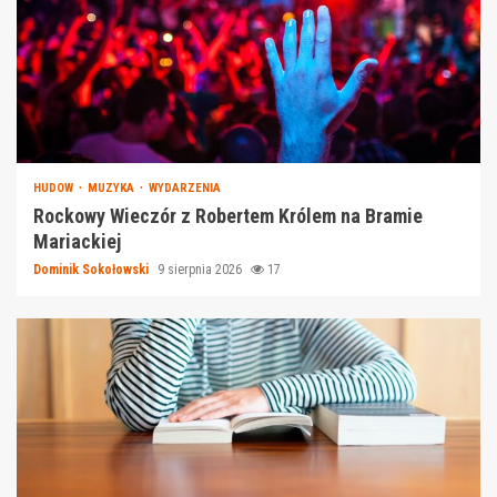
HUDOW
MUZYKA
WYDARZENIA
Rockowy Wieczór z Robertem Królem na Bramie
Mariackiej
Dominik Sokołowski
9 sierpnia 2026
17