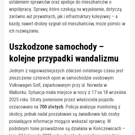
ustaleniem sprawców oraz apeluje do mieszkańców o
współpracę. Sprawy, które czekają na wyjaśnienie, dotyczą
zarówno aut prywatnych, jak i infrastruktury kolejowej – a
każdy, nawet drobny sygnał od mieszkańców, może pomóc w
ich rozwiązaniu.
Uszkodzone samochody –
kolejne przypadki wandalizmu
Jednym z najpoważniejszych zdarzeń ostatniego czasu jest
zniszczenie czterech opon w samochodzie osobowym
Volkswagen Golf, zaparkowanym przy ul. Norwida w
Malborku. Sytuacja miała miejsce w nocy z 17 na 18 września
2025 roku. Straty poniesione przez właściciela pojazdu
oszacowano na
700 złotych
. Policja analizuje monitoring z
okolicy, jednak nadal poszukiwani są świadkowie lub osoby
posiadające informacje mogące wskazać sprawcę. W
podobnym tonie prowadzone są działania w Kończewicach –