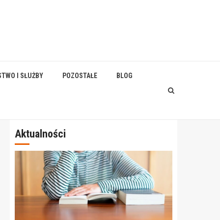
STWO I SŁUŻBY
POZOSTAŁE
BLOG
Aktualności