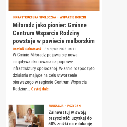
INFRASTRUKTURA SPOŁECZNA
WSPARCIE RODZIN
Miłoradz jako pionier: Gminne
Centrum Wsparcia Rodziny
powstaje w powiecie malborskim
Dominik Sokołowski
8 sierpnia 2026
11
W Gminie Miłoradz pojawia się nowa
inicjatywa skierowana na poprawę
infrastruktury społecznej. Właśnie rozpoczęto
działania mające na celu utworzenie
pierwszego w regionie Centrum Wsparcia
Rodziny,...
Czytaj dalej
EDUKACJA
POŻYCZKI
Zainwestuj w swoją
przyszłość: uzyskaj do
50% zniżki na edukację