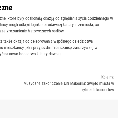
czne
zne, które były doskonałą okazją do zgłębiania życia codziennego w
cy mogli odkryć tajniki starodawnej kultury i rzemiosła, co
psze zrozumienie historycznych realiów.
ecz także okazja do celebrowania wspólnego dziedzictwa
 mieszkańcy, jak i przyjezdni mieli szansę zanurzyć się w
ryć na nowo bogactwo kultury dawnej.
Kolejny:
Muzyczne zakończenie Dni Malborka: Święto miasta w
rytmach koncertów