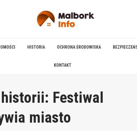
HOMOŚCI
HISTORIA
OCHRONA ŚRODOWISKA
BEZPIECZEŃ
KONTAKT
istorii: Festiwal
ywia miasto