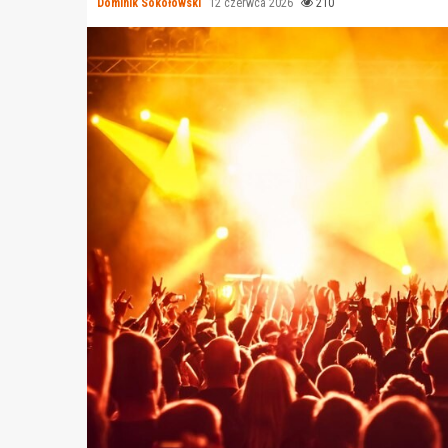
Dominik Sokołowski
12 czerwca 2026
210