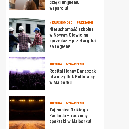
dzięki unijnemu
wsparciu!
NIERUCHOMOŚCI
PRZETARGI
Nieruchomość szkolna
w Nowym Stawie na
sprzedaż – przetarg tuż
za rogiem!
KULTURA
WYDARZENIA
Recital Hanny Banaszak
otworzy Rok Kulturalny
w Malborku
KULTURA
WYDARZENIA
Tajemnica Dzikiego
Zachodu – rodzinny
spektakl w Malborku!