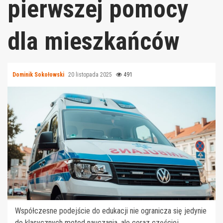
pierwszej pomocy
dla mieszkańców
Dominik Sokołowski
20 listopada 2025
491
Współczesne podejście do edukacji nie ogranicza się jedynie
do klasycznych metod nauczania, ale coraz częściej