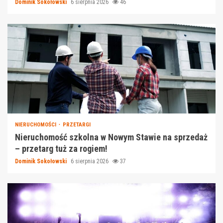
Dominik Sokołowski
6 sierpnia 2026
46
NIERUCHOMOŚCI
PRZETARGI
Nieruchomość szkolna w Nowym Stawie na sprzedaż
– przetarg tuż za rogiem!
Dominik Sokołowski
6 sierpnia 2026
37