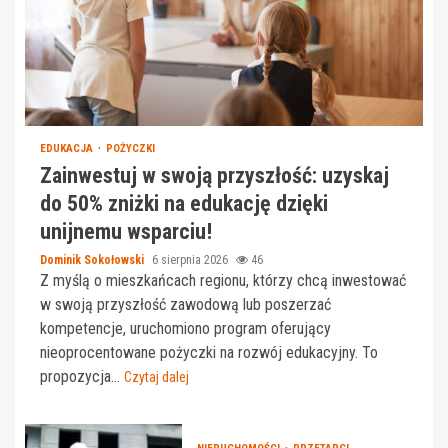
EDUKACJA
POŻYCZKI
Zainwestuj w swoją przyszłość: uzyskaj
do 50% zniżki na edukację dzięki
unijnemu wsparciu!
Dominik Sokołowski
6 sierpnia 2026
46
Z myślą o mieszkańcach regionu, którzy chcą inwestować
w swoją przyszłość zawodową lub poszerzać
kompetencje, uruchomiono program oferujący
nieoprocentowane pożyczki na rozwój edukacyjny. To
propozycja...
Czytaj dalej