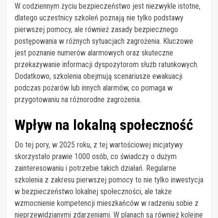
W codziennym życiu bezpieczeństwo jest niezwykle istotne,
dlatego uczestnicy szkoleń poznają nie tylko podstawy
pierwszej pomocy, ale również zasady bezpiecznego
postępowania w różnych sytuacjach zagrożenia. Kluczowe
jest poznanie numerów alarmowych oraz skuteczne
przekazywanie informacji dyspozytorom służb ratunkowych.
Dodatkowo, szkolenia obejmują scenariusze ewakuacji
podczas pożarów lub innych alarmów, co pomaga w
przygotowaniu na różnorodne zagrożenia.
Wpływ na lokalną społeczność
Do tej pory, w 2025 roku, z tej wartościowej inicjatywy
skorzystało prawie 1000 osób, co świadczy o dużym
zainteresowaniu i potrzebie takich działań. Regularne
szkolenia z zakresu pierwszej pomocy to nie tylko inwestycja
w bezpieczeństwo lokalnej społeczności, ale także
wzmocnienie kompetencji mieszkańców w radzeniu sobie z
nieprzewidzianymi zdarzeniami. W planach są również kolejne