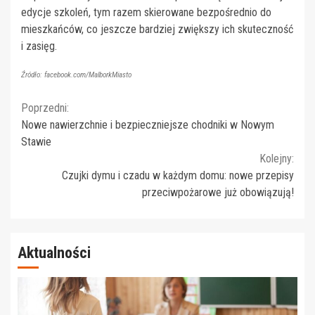
edycje szkoleń, tym razem skierowane bezpośrednio do
mieszkańców, co jeszcze bardziej zwiększy ich skuteczność
i zasięg.
Źródło: facebook.com/MalborkMiasto
Continue
Poprzedni:
Nowe nawierzchnie i bezpieczniejsze chodniki w Nowym
Reading
Stawie
Kolejny:
Czujki dymu i czadu w każdym domu: nowe przepisy
przeciwpożarowe już obowiązują!
Aktualności