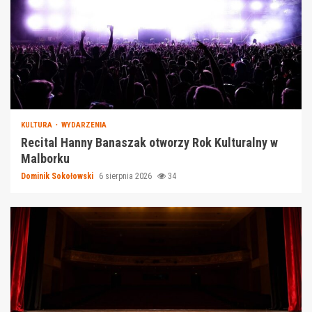
KULTURA
WYDARZENIA
Recital Hanny Banaszak otworzy Rok Kulturalny w
Malborku
Dominik Sokołowski
6 sierpnia 2026
34