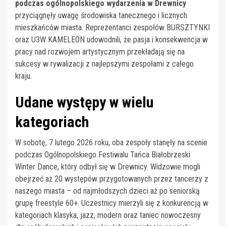
podczas ogólnopolskiego wydarzenia w Drewnicy
przyciągnęły uwagę środowiska tanecznego i licznych
mieszkańców miasta. Reprezentanci zespołów BURSZTYNKI
oraz U3W KAMELEON udowodnili, że pasja i konsekwencja w
pracy nad rozwojem artystycznym przekładają się na
sukcesy w rywalizacji z najlepszymi zespołami z całego
kraju.
Udane występy w wielu
kategoriach
W sobotę, 7 lutego 2026 roku, oba zespoły stanęły na scenie
podczas Ogólnopolskiego Festiwalu Tańca Białobrzeski
Winter Dance, który odbył się w Drewnicy. Widzowie mogli
obejrzeć aż 20 występów przygotowanych przez tancerzy z
naszego miasta – od najmłodszych dzieci aż po seniorską
grupę freestyle 60+. Uczestnicy mierzyli się z konkurencją w
kategoriach klasyka, jazz, modern oraz taniec nowoczesny