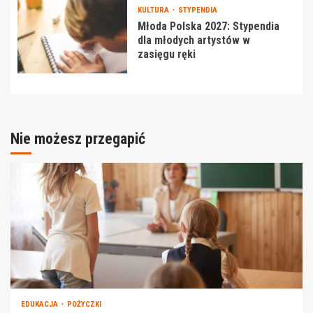
KULTURA
STYPENDIA
Młoda Polska 2027: Stypendia
dla młodych artystów w
zasięgu ręki
Nie możesz przegapić
EDUKACJA
POŻYCZKI