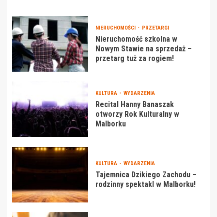
NIERUCHOMOŚCI
PRZETARGI
Nieruchomość szkolna w
Nowym Stawie na sprzedaż –
przetarg tuż za rogiem!
KULTURA
WYDARZENIA
Recital Hanny Banaszak
otworzy Rok Kulturalny w
Malborku
KULTURA
WYDARZENIA
Tajemnica Dzikiego Zachodu –
rodzinny spektakl w Malborku!