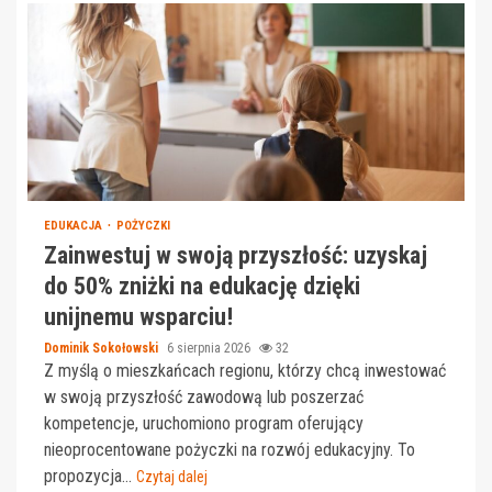
EDUKACJA
POŻYCZKI
Zainwestuj w swoją przyszłość: uzyskaj
do 50% zniżki na edukację dzięki
unijnemu wsparciu!
Dominik Sokołowski
6 sierpnia 2026
32
Z myślą o mieszkańcach regionu, którzy chcą inwestować
w swoją przyszłość zawodową lub poszerzać
kompetencje, uruchomiono program oferujący
nieoprocentowane pożyczki na rozwój edukacyjny. To
propozycja...
Czytaj dalej