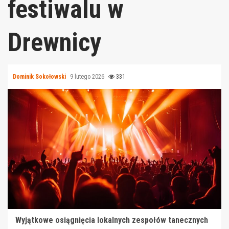
festiwalu w
Drewnicy
Dominik Sokołowski
9 lutego 2026
331
Wyjątkowe osiągnięcia lokalnych zespołów tanecznych