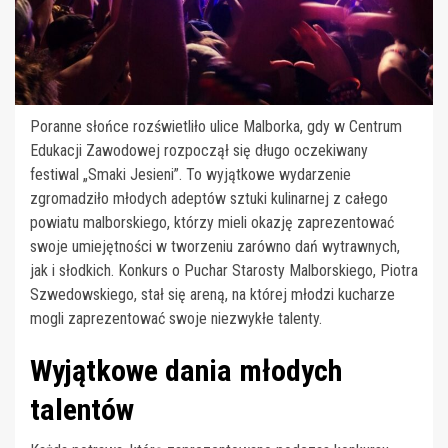
Poranne słońce rozświetliło ulice Malborka, gdy w Centrum
Edukacji Zawodowej rozpoczął się długo oczekiwany
festiwal „Smaki Jesieni”. To wyjątkowe wydarzenie
zgromadziło młodych adeptów sztuki kulinarnej z całego
powiatu malborskiego, którzy mieli okazję zaprezentować
swoje umiejętności w tworzeniu zarówno dań wytrawnych,
jak i słodkich. Konkurs o Puchar Starosty Malborskiego, Piotra
Szwedowskiego, stał się areną, na której młodzi kucharze
mogli zaprezentować swoje niezwykłe talenty.
Wyjątkowe dania młodych
talentów