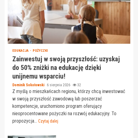
EDUKACJA
POŻYCZKI
Zainwestuj w swoją przyszłość: uzyskaj
do 50% zniżki na edukację dzięki
unijnemu wsparciu!
Dominik Sokołowski
6 sierpnia 2026
32
Z myślą o mieszkańcach regionu, którzy chcą inwestować
w swoją przyszłość zawodową lub poszerzać
kompetencje, uruchomiono program oferujący
nieoprocentowane pożyczki na rozwój edukacyjny. To
propozycja...
Czytaj dalej