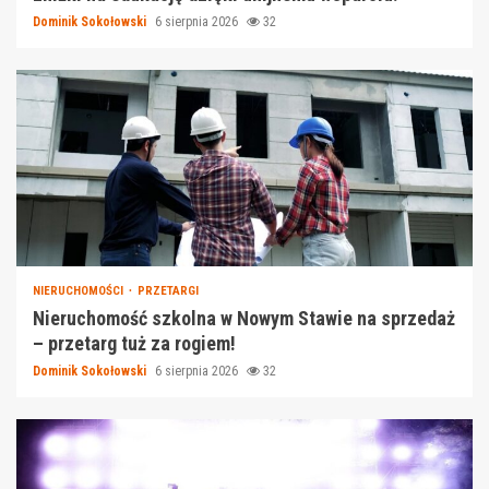
Dominik Sokołowski
6 sierpnia 2026
32
NIERUCHOMOŚCI
PRZETARGI
Nieruchomość szkolna w Nowym Stawie na sprzedaż
– przetarg tuż za rogiem!
Dominik Sokołowski
6 sierpnia 2026
32