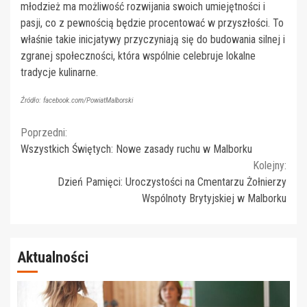
młodzież ma możliwość rozwijania swoich umiejętności i
pasji, co z pewnością będzie procentować w przyszłości. To
właśnie takie inicjatywy przyczyniają się do budowania silnej i
zgranej społeczności, która wspólnie celebruje lokalne
tradycje kulinarne.
Źródło: facebook.com/PowiatMalborski
Continue
Poprzedni:
Wszystkich Świętych: Nowe zasady ruchu w Malborku
Reading
Kolejny:
Dzień Pamięci: Uroczystości na Cmentarzu Żołnierzy
Wspólnoty Brytyjskiej w Malborku
Aktualności