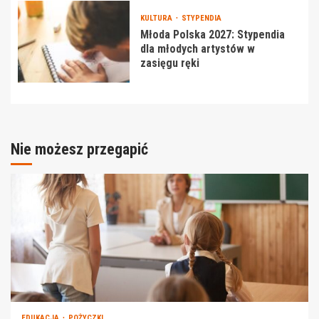
KULTURA
STYPENDIA
Młoda Polska 2027: Stypendia
dla młodych artystów w
zasięgu ręki
Nie możesz przegapić
EDUKACJA
POŻYCZKI