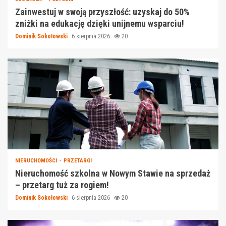
Zainwestuj w swoją przyszłość: uzyskaj do 50%
zniżki na edukację dzięki unijnemu wsparciu!
Dominik Sokołowski
6 sierpnia 2026
20
NIERUCHOMOŚCI
PRZETARGI
Nieruchomość szkolna w Nowym Stawie na sprzedaż
– przetarg tuż za rogiem!
Dominik Sokołowski
6 sierpnia 2026
20