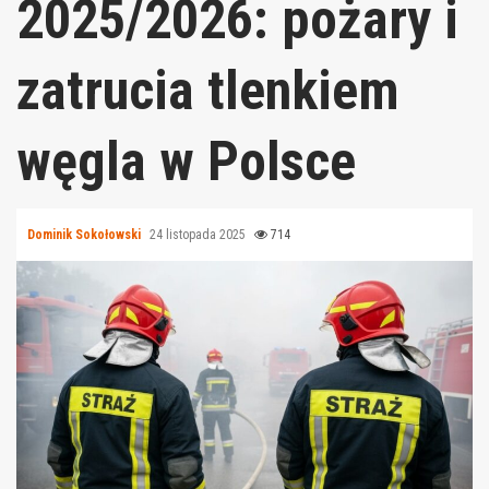
2025/2026: pożary i
zatrucia tlenkiem
węgla w Polsce
Dominik Sokołowski
24 listopada 2025
714