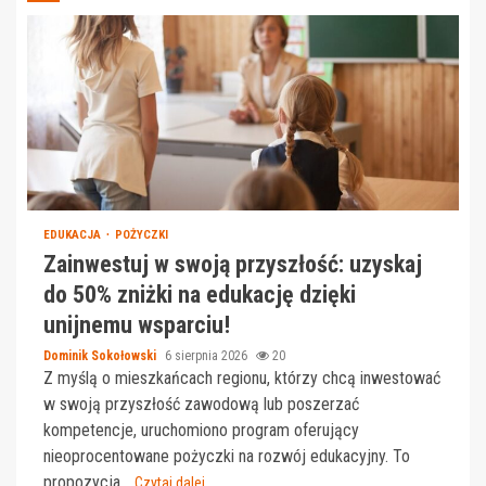
EDUKACJA
POŻYCZKI
Zainwestuj w swoją przyszłość: uzyskaj
do 50% zniżki na edukację dzięki
unijnemu wsparciu!
Dominik Sokołowski
6 sierpnia 2026
20
Z myślą o mieszkańcach regionu, którzy chcą inwestować
w swoją przyszłość zawodową lub poszerzać
kompetencje, uruchomiono program oferujący
nieoprocentowane pożyczki na rozwój edukacyjny. To
propozycja...
Czytaj dalej