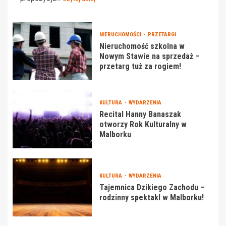
NIERUCHOMOŚCI
PRZETARGI
Nieruchomość szkolna w
Nowym Stawie na sprzedaż –
przetarg tuż za rogiem!
KULTURA
WYDARZENIA
Recital Hanny Banaszak
otworzy Rok Kulturalny w
Malborku
KULTURA
WYDARZENIA
Tajemnica Dzikiego Zachodu –
rodzinny spektakl w Malborku!