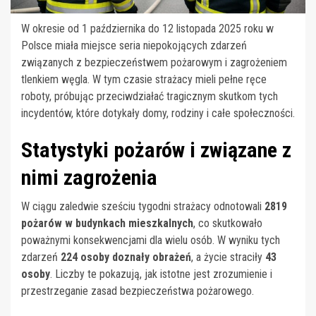
W okresie od 1 października do 12 listopada 2025 roku w
Polsce miała miejsce seria niepokojących zdarzeń
związanych z bezpieczeństwem pożarowym i zagrożeniem
tlenkiem węgla. W tym czasie strażacy mieli pełne ręce
roboty, próbując przeciwdziałać tragicznym skutkom tych
incydentów, które dotykały domy, rodziny i całe społeczności.
Statystyki pożarów i związane z
nimi zagrożenia
W ciągu zaledwie sześciu tygodni strażacy odnotowali
2819
pożarów w budynkach mieszkalnych
, co skutkowało
poważnymi konsekwencjami dla wielu osób. W wyniku tych
zdarzeń
224 osoby doznały obrażeń
, a życie straciły
43
osoby
. Liczby te pokazują, jak istotne jest zrozumienie i
przestrzeganie zasad bezpieczeństwa pożarowego.