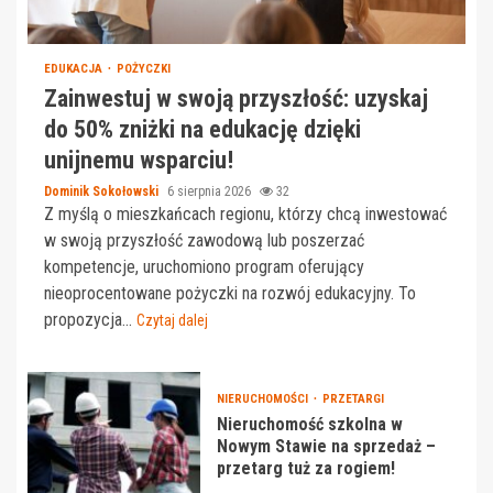
EDUKACJA
POŻYCZKI
Zainwestuj w swoją przyszłość: uzyskaj
do 50% zniżki na edukację dzięki
unijnemu wsparciu!
Dominik Sokołowski
6 sierpnia 2026
32
Z myślą o mieszkańcach regionu, którzy chcą inwestować
w swoją przyszłość zawodową lub poszerzać
kompetencje, uruchomiono program oferujący
nieoprocentowane pożyczki na rozwój edukacyjny. To
propozycja...
Czytaj dalej
NIERUCHOMOŚCI
PRZETARGI
Nieruchomość szkolna w
Nowym Stawie na sprzedaż –
przetarg tuż za rogiem!