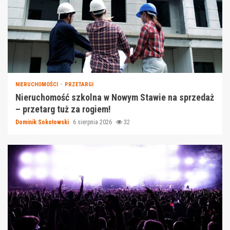
NIERUCHOMOŚCI
PRZETARGI
Nieruchomość szkolna w Nowym Stawie na sprzedaż
– przetarg tuż za rogiem!
Dominik Sokołowski
6 sierpnia 2026
32