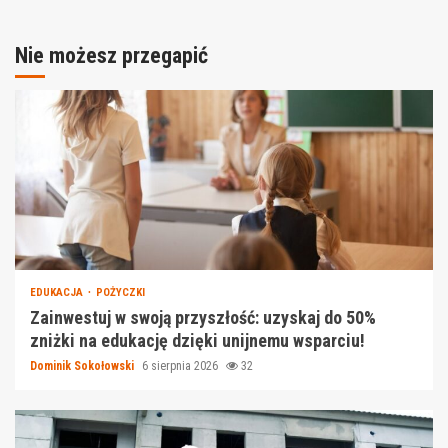
Nie możesz przegapić
EDUKACJA
POŻYCZKI
Zainwestuj w swoją przyszłość: uzyskaj do 50%
zniżki na edukację dzięki unijnemu wsparciu!
Dominik Sokołowski
6 sierpnia 2026
32