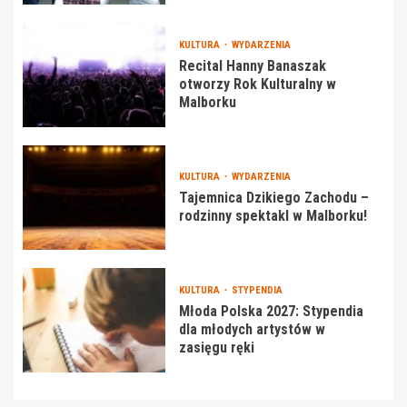
KULTURA
WYDARZENIA
Recital Hanny Banaszak
otworzy Rok Kulturalny w
Malborku
KULTURA
WYDARZENIA
Tajemnica Dzikiego Zachodu –
rodzinny spektakl w Malborku!
KULTURA
STYPENDIA
Młoda Polska 2027: Stypendia
dla młodych artystów w
zasięgu ręki