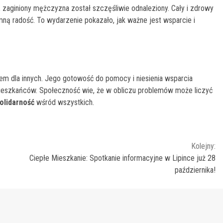
aginiony mężczyzna został szczęśliwie odnaleziony. Cały i zdrowy
mną radość. To wydarzenie pokazało, jak ważne jest wsparcie i
dem dla innych. Jego gotowość do pomocy i niesienia wsparcia
ieszkańców. Społeczność wie, że w obliczu problemów może liczyć
solidarność
wśród wszystkich.
Kolejny:
Ciepłe Mieszkanie: Spotkanie informacyjne w Lipince już 28
października!