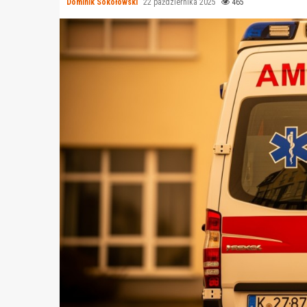
Dominik Sokołowski
22 października 2025
465