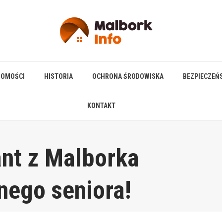
HOMOŚCI
HISTORIA
OCHRONA ŚRODOWISKA
BEZPIECZEŃ
KONTAKT
ant z Malborka
nego seniora!