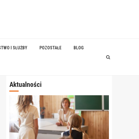
STWO I SŁUŻBY
POZOSTAŁE
BLOG
Aktualności