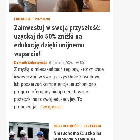
EDUKACJA
POŻYCZKI
Zainwestuj w swoją przyszłość:
uzyskaj do 50% zniżki na
edukację dzięki unijnemu
wsparciu!
Dominik Sokołowski
6 sierpnia 2026
50
Z myślą o mieszkańcach regionu, którzy chcą
inwestować w swoją przyszłość zawodową
lub poszerzać kompetencje, uruchomiono
program oferujący nieoprocentowane
pożyczki na rozwój edukacyjny. To
propozycja...
Czytaj dalej
NIERUCHOMOŚCI
PRZETARGI
Nieruchomość szkolna
w Nowym Stawie na