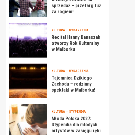
sprzedaż – przetarg tuż
za rogiem!
KULTURA
WYDARZENIA
Recital Hanny Banaszak
otworzy Rok Kulturalny
w Malborku
KULTURA
WYDARZENIA
Tajemnica Dzikiego
Zachodu – rodzinny
spektakl w Malborku!
KULTURA
STYPENDIA
Młoda Polska 2027:
Stypendia dla młodych
artystów w zasięgu ręki