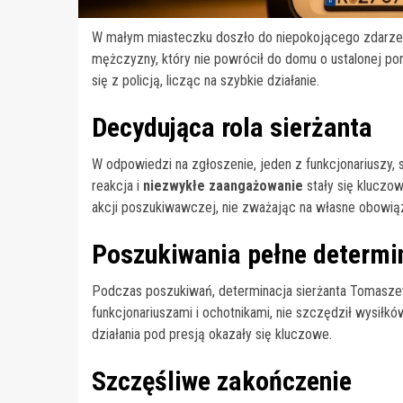
W małym miasteczku doszło do niepokojącego zdarzenia
mężczyzny, który nie powrócił do domu o ustalonej po
się z policją, licząc na szybkie działanie.
Decydująca rola sierżanta
W odpowiedzi na zgłoszenie, jeden z funkcjonariuszy, 
reakcja i
niezwykłe zaangażowanie
stały się kluczow
akcji poszukiwawczej, nie zważając na własne obowi
Poszukiwania pełne determi
Podczas poszukiwań, determinacja sierżanta Tomasze
funkcjonariuszami i ochotnikami, nie szczędził wysiłk
działania pod presją okazały się kluczowe.
Szczęśliwe zakończenie