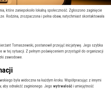
, które zaniepokoiło lokalną społeczność. Zgłoszono zaginięcie
rze. Rodzina, zrozpaczona i pełna obaw, natychmiast skontaktowała
sierżant Tomaszewski, postanowił przejąć inicjatywę. Jego szybka
e w tej sytuacji. Z pełnym poświęceniem przystąpił do organizacji
ązki zawodowe.
nacji
wskiego była widoczna na każdym kroku. Współpracując z innymi
ów, aby odnaleźć zaginionego. Jego
wytrwałość
i umiejętność