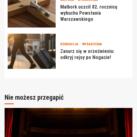
Malbork uczcił 82. rocznicę
wybuchu Powstania
Warszawskiego
REKREACJA
WYDARZENIA
Zanurz się w orzeźwieniu:
odkryj rejsy po Nogacie!
Nie możesz przegapić