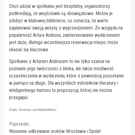
Choć udział w spotkaniu jest bezpłatny, organizatorzy
podkreślają, że wejściówki są obowiązkowe. Można je
zdobyć w klubowej bibliotece, co oznacza, że warto
zaplanować swoją wizytę z wyprzedzeniem. Ze względu na
popularność Artura Andrusa, zainteresowanie wydarzeniem
jest duże, dlatego wcześniejsza rezerwacja miejsc może
okazać się kluczowa.
Spotkanie z Arturem Andrusem to nie tylko szansa na
poznanie jego twórczości z bliska, ale także możliwość
uczestniczenia w wydarzeniu, które z pewnością pozostanie
w pamięci na długo. Dla wszystkich miłośników literatury i
inteligentnego humoru to propozycja, której nie można
przegapić.
Źródło: facebook.com/MalborkMiasto
Continue
Poprzedni:
Wiosenne odkrywanie uroków Wrocławia i Opola!