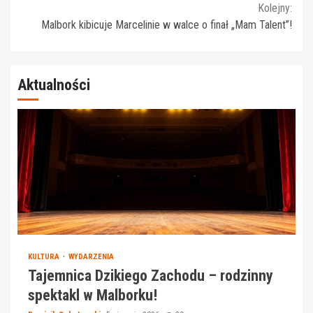
Reading
Kolejny:
Malbork kibicuje Marcelinie w walce o finał „Mam Talent”!
Aktualności
KULTURA
WYDARZENIA
Tajemnica Dzikiego Zachodu – rodzinny
spektakl w Malborku!