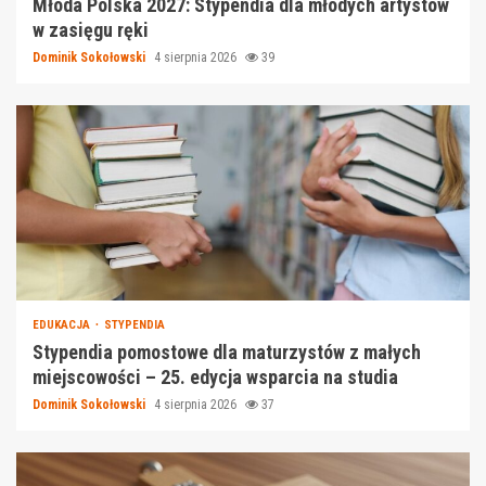
Młoda Polska 2027: Stypendia dla młodych artystów
w zasięgu ręki
Dominik Sokołowski
4 sierpnia 2026
39
EDUKACJA
STYPENDIA
Stypendia pomostowe dla maturzystów z małych
miejscowości – 25. edycja wsparcia na studia
Dominik Sokołowski
4 sierpnia 2026
37