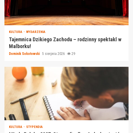
KULTURA
WYDARZENIA
Tajemnica Dzikiego Zachodu – rodzinny spektakl w
Malborku!
Dominik Sokołowski
5 sierpnia 2026
29
KULTURA
STYPENDIA