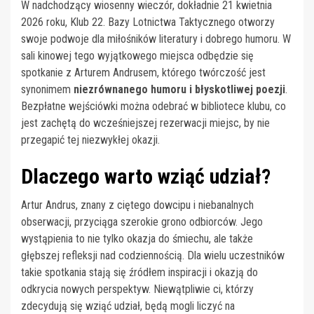
W nadchodzący wiosenny wieczór, dokładnie 21 kwietnia
2026 roku, Klub 22. Bazy Lotnictwa Taktycznego otworzy
swoje podwoje dla miłośników literatury i dobrego humoru. W
sali kinowej tego wyjątkowego miejsca odbędzie się
spotkanie z Arturem Andrusem, którego twórczość jest
synonimem
niezrównanego humoru i błyskotliwej poezji
.
Bezpłatne wejściówki można odebrać w bibliotece klubu, co
jest zachętą do wcześniejszej rezerwacji miejsc, by nie
przegapić tej niezwykłej okazji.
Dlaczego warto wziąć udział?
Artur Andrus, znany z ciętego dowcipu i niebanalnych
obserwacji, przyciąga szerokie grono odbiorców. Jego
wystąpienia to nie tylko okazja do śmiechu, ale także
głębszej refleksji nad codziennością. Dla wielu uczestników
takie spotkania stają się źródłem inspiracji i okazją do
odkrycia nowych perspektyw. Niewątpliwie ci, którzy
zdecydują się wziąć udział, będą mogli liczyć na