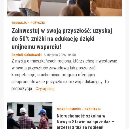
EDUKACJA
POŻYCZKI
Zainwestuj w swoją przyszłość: uzyskaj
do 50% zniżki na edukację dzięki
unijnemu wsparciu!
Dominik Sokołowski
6 sierpnia 2026
50
Z myślą o mieszkańcach regionu, którzy chcą inwestować
w swoją przyszłość zawodową lub poszerzać
kompetencje, uruchomiono program oferujący
nieoprocentowane pożyczki na rozwój edukacyjny. To
propozycja...
Czytaj dalej
NIERUCHOMOŚCI
PRZETARGI
Nieruchomość szkolna w
Nowym Stawie na sprzedaż –
przetarg tuż za rogiem!