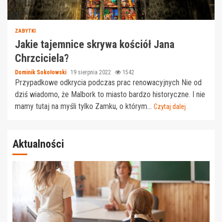
ZABYTKI
Jakie tajemnice skrywa kościół Jana
Chrzciciela?
Dominik Sokołowski
19 sierpnia 2022
1542
Przypadkowe odkrycia podczas prac renowacyjnych Nie od
dziś wiadomo, że Malbork to miasto bardzo historyczne. I nie
mamy tutaj na myśli tylko Zamku, o którym...
Czytaj dalej
Aktualności