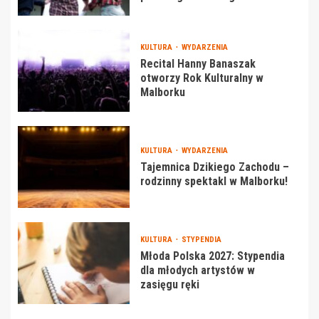
KULTURA
WYDARZENIA
Recital Hanny Banaszak
otworzy Rok Kulturalny w
Malborku
KULTURA
WYDARZENIA
Tajemnica Dzikiego Zachodu –
rodzinny spektakl w Malborku!
KULTURA
STYPENDIA
Młoda Polska 2027: Stypendia
dla młodych artystów w
zasięgu ręki