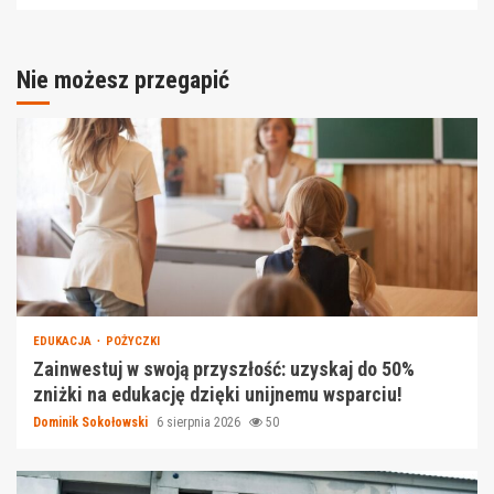
Nie możesz przegapić
EDUKACJA
POŻYCZKI
Zainwestuj w swoją przyszłość: uzyskaj do 50%
zniżki na edukację dzięki unijnemu wsparciu!
Dominik Sokołowski
6 sierpnia 2026
50