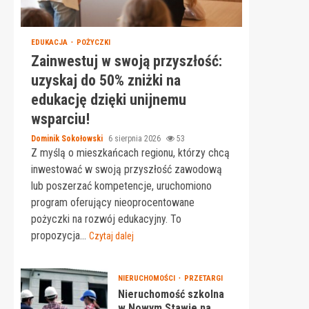
EDUKACJA
POŻYCZKI
Zainwestuj w swoją przyszłość:
uzyskaj do 50% zniżki na
edukację dzięki unijnemu
wsparciu!
Dominik Sokołowski
6 sierpnia 2026
53
Z myślą o mieszkańcach regionu, którzy chcą
inwestować w swoją przyszłość zawodową
lub poszerzać kompetencje, uruchomiono
program oferujący nieoprocentowane
pożyczki na rozwój edukacyjny. To
propozycja...
Czytaj dalej
NIERUCHOMOŚCI
PRZETARGI
Nieruchomość szkolna
w Nowym Stawie na