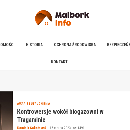
HOMOŚCI
HISTORIA
OCHRONA ŚRODOWISKA
BEZPIECZEŃ
KONTAKT
AWARIE I UTRUDNIENIA
Kontrowersje wokół biogazowni w
Tragaminie
Dominik Sokołowski
16 marca 2023
1491