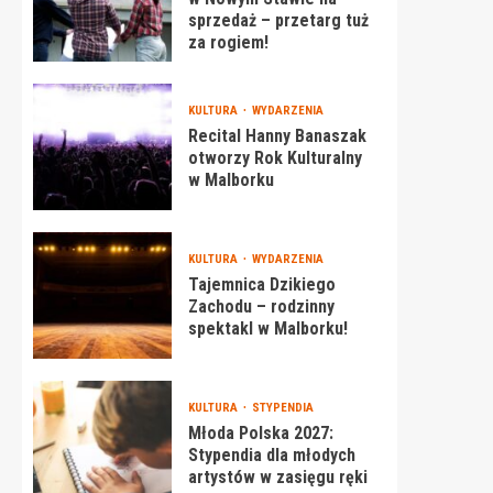
sprzedaż – przetarg tuż
za rogiem!
KULTURA
WYDARZENIA
Recital Hanny Banaszak
otworzy Rok Kulturalny
w Malborku
KULTURA
WYDARZENIA
Tajemnica Dzikiego
Zachodu – rodzinny
spektakl w Malborku!
KULTURA
STYPENDIA
Młoda Polska 2027:
Stypendia dla młodych
artystów w zasięgu ręki