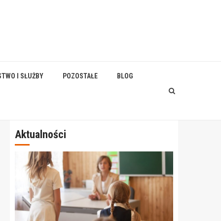
STWO I SŁUŻBY
POZOSTAŁE
BLOG
Aktualności